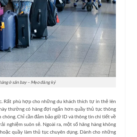
hàng ở sân bay – Mẹo đăng ký
c. Rất phù hợp cho những du khách thích tự in thẻ lên
 này thường có hàng đợi ngắn hơn quầy thủ tục thông
 chóng. Chỉ cần đảm bảo giữ ID và thông tin chi tiết về
rải nghiệm suôn sẻ. Ngoài ra, một số hãng hàng không
g hoặc quầy làm thủ tục chuyên dụng. Dành cho những