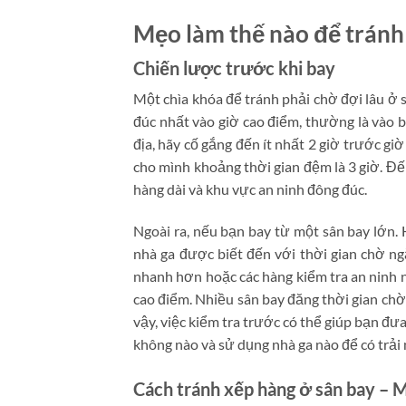
Mẹo làm thế nào để tránh
Chiến lược trước khi bay
Một chìa khóa để tránh phải chờ đợi lâu ở 
đúc nhất vào giờ cao điểm, thường là vào b
địa, hãy cố gắng đến ít nhất 2 giờ trước gi
cho mình khoảng thời gian đệm là 3 giờ. Đ
hàng dài và khu vực an ninh đông đúc.
Ngoài ra, nếu bạn bay từ một sân bay lớn.
nhà ga được biết đến với thời gian chờ ng
nhanh hơn hoặc các hàng kiểm tra an ninh n
cao điểm. Nhiều sân bay đăng thời gian chờ
vậy, việc kiểm tra trước có thể giúp bạn đư
không nào và sử dụng nhà ga nào để có trải
Cách tránh xếp hàng ở sân bay – 