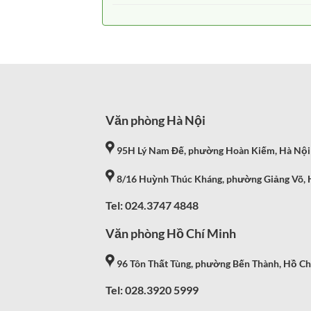
Văn phòng Hà Nội
95H Lý Nam Đế, phường Hoàn Kiếm, Hà Nội
8/16 Huỳnh Thúc Kháng, phường Giảng Võ, 
Tel: 024.3747 4848
Văn phòng Hồ Chí Minh
96 Tôn Thất Tùng, phường Bến Thành, Hồ Ch
Tel: 028.3920 5999