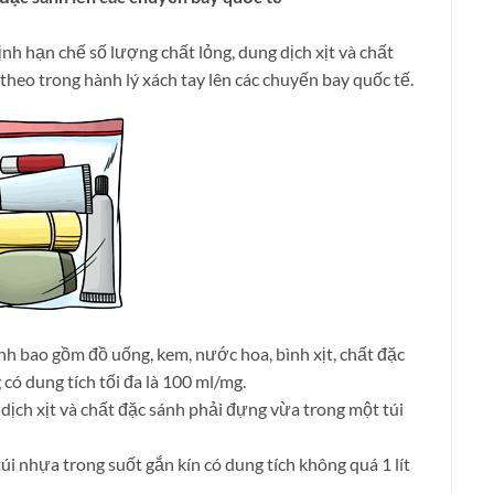
định hạn chế số lượng chất lỏng, dung dịch xịt và chất
heo trong hành lý xách tay lên các chuyến bay quốc tế.
ánh bao gồm đồ uống, kem, nước hoa, bình xịt, chất đặc
ó dung tích tối đa là 100 ml/mg.
dịch xịt và chất đặc sánh phải đựng vừa trong một túi
i nhựa trong suốt gắn kín có dung tích không quá 1 lít