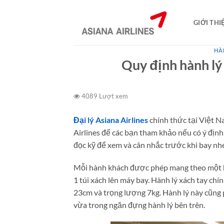
Bỏ
qua
GIỚI THI
nội
dung
HÀN
Quy định hành lý 
4089 Lượt xem
Đại lý Asiana Airlines
chính thức tại Việt N
Airlines để các bạn tham khảo nếu có ý định
đọc kỹ để xem và cân nhắc trước khi bay nh
Mỗi hành khách được phép mang theo một h
1 túi xách lên máy bay. Hành lý xách tay c
23cm và trọng lượng 7kg. Hành lý này cũng 
vừa trong ngăn đựng hành lý bên trên.