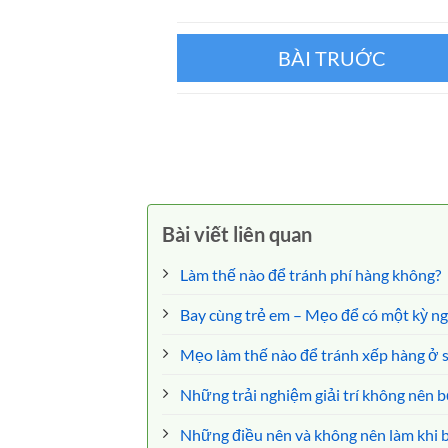
Kích thước hành lý ký gửi Asiana
Airlines
Bài viết liên quan
Làm thế nào để tránh phí hàng không?
Bay cùng trẻ em – Mẹo để có một kỳ n
Mẹo làm thế nào để tránh xếp hàng ở 
Những trải nghiệm giải trí không nên b
Những điều nên và không nên làm khi ba