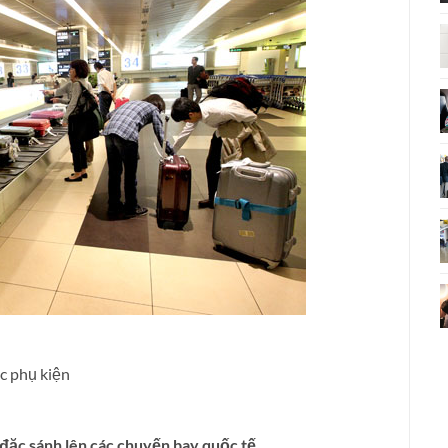
ác phụ kiện
 đặc sánh lên các chuyến bay quốc tế