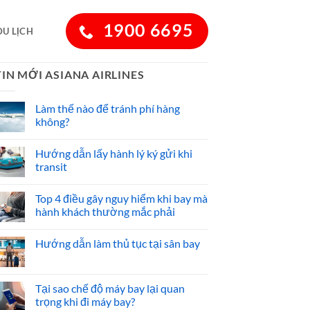
1900 6695
DU LỊCH
TIN MỚI ASIANA AIRLINES
Làm thế nào để tránh phí hàng
không?
Hướng dẫn lấy hành lý ký gửi khi
transit
Top 4 điều gây nguy hiểm khi bay mà
hành khách thường mắc phải
Hướng dẫn làm thủ tục tại sân bay
Tại sao chế độ máy bay lại quan
trọng khi đi máy bay?