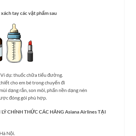
xách tay các vật phẩm sau
 Ví dụ: thuốc chữa tiểu đường.
thiết cho em bé trong chuyến đi
mùi dạng rắn, son môi, phấn nền dạng nén
được đóng gói phù hợp.
Ý CHÍNH THỨC CÁC HÃNG Asiana Airlines TẠI
Hà Nội.