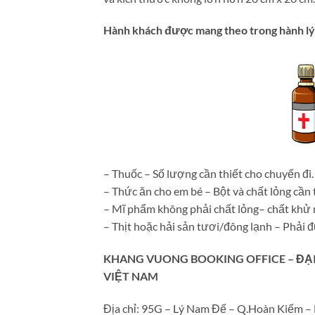
Hành khách được mang theo trong hành lý 
– Thuốc – Số lượng cần thiết cho chuyến đi.
– Thức ăn cho em bé – Bột và chất lỏng cần 
– Mĩ phẩm không phải chất lỏng– chất khử 
– Thịt hoặc hải sản tươi/đông lạnh – Phải 
KHANG VUONG BOOKING OFFICE – ĐẠI L
VIỆT NAM
Địa chỉ: 95G – Lý Nam Đế – Q.Hoàn Kiếm – 