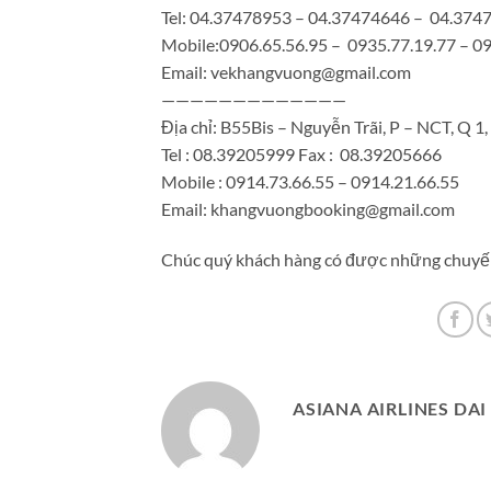
Tel: 04.37478953 – 04.37474646 – 04.374
Mobile:0906.65.56.95 – 0935.77.19.77 – 0
Email: vekhangvuong@gmail.com
—————————————
Địa chỉ: B55Bis – Nguyễn Trãi, P – NCT, Q 
Tel : 08.39205999 Fax : 08.39205666
Mobile : 0914.73.66.55 – 0914.21.66.55
Email: khangvuongbooking@gmail.com
Chúc quý khách hàng có được những chuyến
ASIANA AIRLINES DAI 