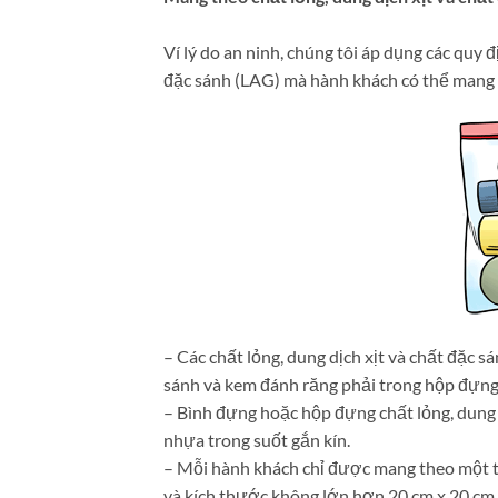
Ví lý do an ninh, chúng tôi áp dụng các quy 
đặc sánh (LAG) mà hành khách có thể mang t
– Các chất lỏng, dung dịch xịt và chất đặc s
sánh và kem đánh răng phải trong hộp đựng c
– Bình đựng hoặc hộp đựng chất lỏng, dung 
nhựa trong suốt gắn kín.
– Mỗi hành khách chỉ được mang theo một tú
và kích thước không lớn hơn 20 cm x 20 cm.