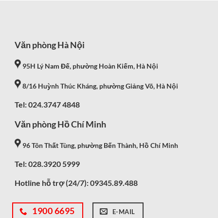
Văn phòng Hà Nội
95H Lý Nam Đế, phường Hoàn Kiếm, Hà Nội
8/16 Huỳnh Thúc Kháng, phường Giảng Võ, Hà Nội
Tel: 024.3747 4848
Văn phòng Hồ Chí Minh
96 Tôn Thất Tùng, phường Bến Thành, Hồ Chí Minh
Tel: 028.3920 5999
Hotline hỗ trợ (24/7):
09345.89.488
1900 6695
E-MAIL