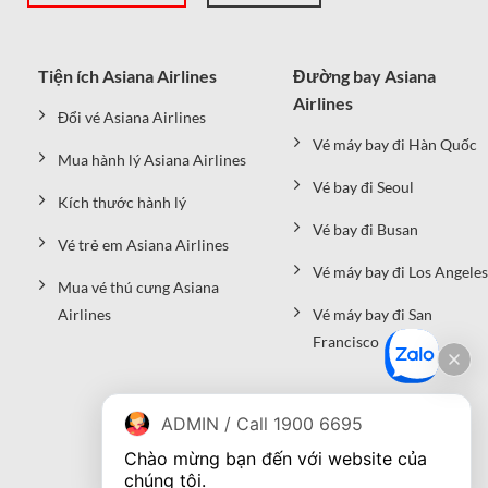
Tiện ích Asiana Airlines
Đường bay Asiana
Airlines
Đổi vé Asiana Airlines
Vé máy bay đi Hàn Quốc
Mua hành lý Asiana Airlines
Vé bay đi Seoul
Kích thước hành lý
Vé bay đi Busan
Vé trẻ em Asiana Airlines
Vé máy bay đi Los Angeles
Mua vé thú cưng Asiana
Airlines
Vé máy bay đi San
Francisco
ADMIN / Call 1900 6695
Chào mừng bạn đến với website của 
chúng tôi.