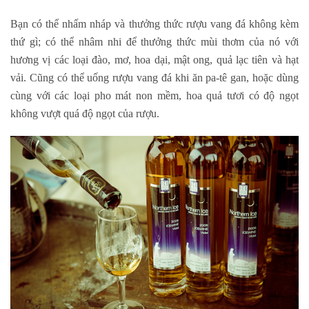
Bạn có thể nhấm nháp và thưởng thức rượu vang đá không kèm
thứ gì; có thể nhâm nhi để thưởng thức mùi thơm của nó với
hương vị các loại đào, mơ, hoa dại, mật ong, quả lạc tiên và hạt
vải. Cũng có thể uống rượu vang đá khi ăn pa-tê gan, hoặc dùng
cùng với các loại pho mát non mềm, hoa quả tươi có độ ngọt
không vượt quá độ ngọt của rượu.