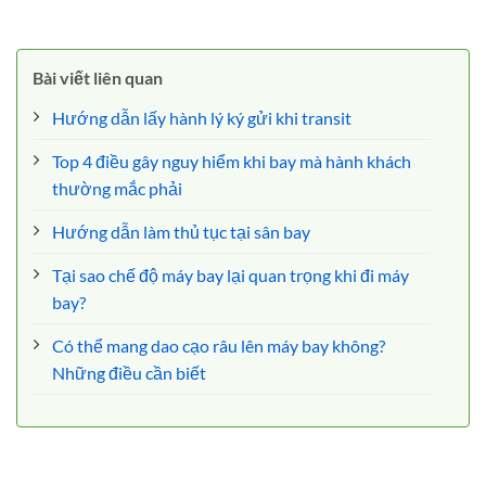
Butchart Gardens
tượng cho nền văn hóa ẩm
Bài viết liên quan
thực Hàn Quốc
Hướng dẫn lấy hành lý ký gửi khi transit
Top 4 điều gây nguy hiểm khi bay mà hành khách
thường mắc phải
Hướng dẫn làm thủ tục tại sân bay
Tại sao chế độ máy bay lại quan trọng khi đi máy
bay?
Có thể mang dao cạo râu lên máy bay không?
Những điều cần biết