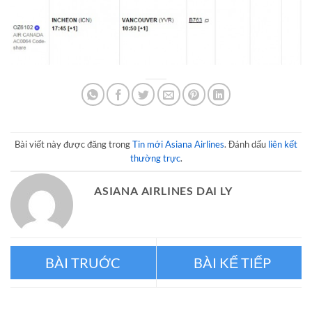
Bài viết này được đăng trong
Tin mới Asiana Airlines
. Đánh dấu
liên kết
thường trực
.
ASIANA AIRLINES DAI LY
Chiêm ngưỡng vườn địa đàng
Lễ hội Kim chi một biểu