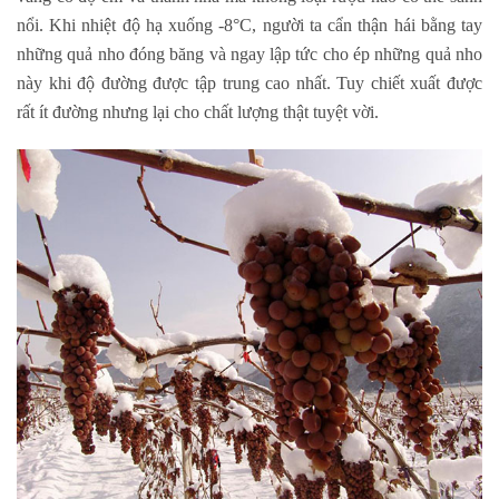
nổi. Khi nhiệt độ hạ xuống -8°C, người ta cẩn thận hái bằng tay
những quả nho đóng băng và ngay lập tức cho ép những quả nho
này khi độ đường được tập trung cao nhất. Tuy chiết xuất được
rất ít đường nhưng lại cho chất lượng thật tuyệt vời.