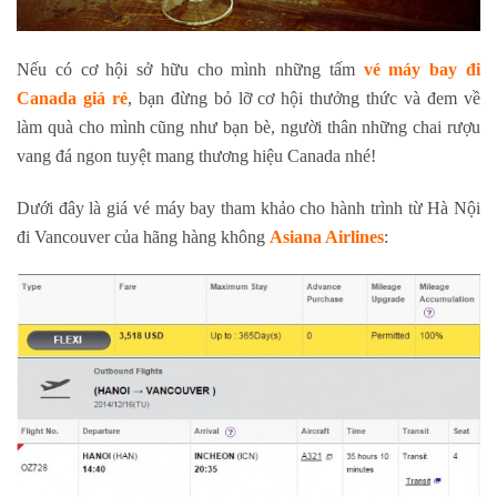
Nếu có cơ hội sở hữu cho mình những tấm
vé máy bay đi
Canada giá rẻ
, bạn đừng bỏ lỡ cơ hội thưởng thức và đem về
làm quà cho mình cũng như bạn bè, người thân những chai rượu
vang đá ngon tuyệt mang thương hiệu Canada nhé!
Dưới đây là giá vé máy bay tham khảo cho hành trình từ Hà Nội
đi Vancouver của hãng hàng không
Asiana Airlines
: