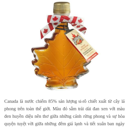
Canada là nước chiếm 85% sản lượng si-rô chiết xuất từ cây lá
phong trên toàn thế giới. Màu đỏ sẫm trải dài đan xen với màu
đen huyền diệu nên thơ giữa những cánh rừng phong và sự hòa
quyện tuyệt vời giữa những đêm giá lạnh và tiết xuân ban ngày