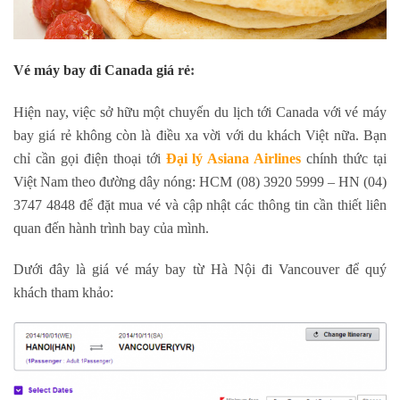
Vé máy bay đi Canada giá rẻ
:
Hiện nay, việc sở hữu một chuyến du lịch tới Canada với vé máy
bay giá rẻ không còn là điều xa vời với du khách Việt nữa. Bạn
chỉ cần gọi điện thoại tới
Đại lý Asiana Airlines
chính thức tại
Việt Nam theo đường dây nóng: HCM (08) 3920 5999 – HN (04)
3747 4848 để đặt mua vé và cập nhật các thông tin cần thiết liên
quan đến hành trình bay của mình.
Dưới đây là giá vé máy bay từ Hà Nội đi Vancouver để quý
khách tham khảo: