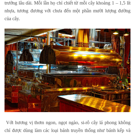
trưởng lâu dài. Mỗi lần họ chỉ chiết từ mỗi cây khoảng 1 – 1,5 lít
nhựa, tương đương với chưa đến một phần mười lượng đường
của cây.
Với hương vị thơm ngon, ngọt ngào, si-rô cây lá phong không
chỉ được dùng làm các loại bánh truyền thống như bánh kếp và