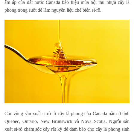
ấm áp của đất nước Canada báo hiệu mùa bội thu nhựa cây lá
phong trong suốt để làm nguyên liệu chế biến si-rô.
Các vùng sản xuất si-rô từ cây lá phong của Canada nằm ở tỉnh
Quebec, Ontario, New Brunswick và Nova Scotia. Người sản
xuất si-rô chăm sóc cây rất kỹ để đảm bảo cho cây lá phong sinh