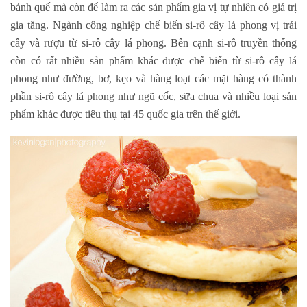
bánh quế mà còn để làm ra các sản phẩm gia vị tự nhiên có giá trị
gia tăng. Ngành công nghiệp chế biến si-rô cây lá phong vị trái
cây và rượu từ si-rô cây lá phong. Bên cạnh si-rô truyền thống
còn có rất nhiều sản phẩm khác được chế biến từ si-rô cây lá
phong như đường, bơ, kẹo và hàng loạt các mặt hàng có thành
phần si-rô cây lá phong như ngũ cốc, sữa chua và nhiều loại sản
phẩm khác được tiêu thụ tại 45 quốc gia trên thế giới.