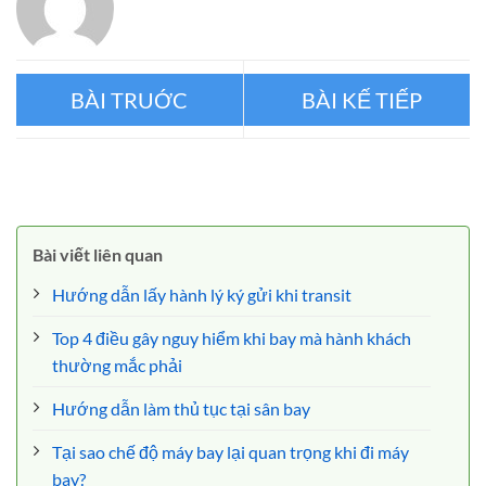
Bãi biển cát hình sao độc đáo
Những điều nên biết khi nhập
ở Okinawa
cảnh Mỹ
Bài viết liên quan
Hướng dẫn lấy hành lý ký gửi khi transit
Top 4 điều gây nguy hiểm khi bay mà hành khách
thường mắc phải
Hướng dẫn làm thủ tục tại sân bay
Tại sao chế độ máy bay lại quan trọng khi đi máy
bay?