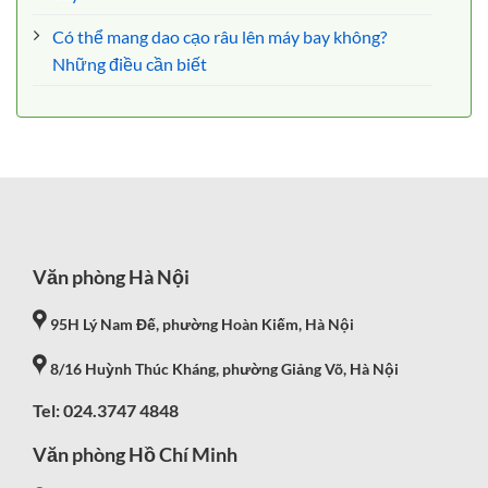
Có thể mang dao cạo râu lên máy bay không?
Những điều cần biết
Văn phòng Hà Nội
95H Lý Nam Đế, phường Hoàn Kiếm, Hà Nội
8/16 Huỳnh Thúc Kháng, phường Giảng Võ, Hà Nội
Tel: 024.3747 4848
Văn phòng Hồ Chí Minh