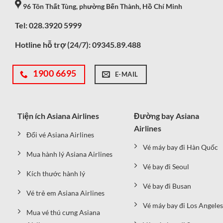
96 Tôn Thất Tùng, phường Bến Thành, Hồ Chí Minh
Tel: 028.3920 5999
Hotline hỗ trợ (24/7):
09345.89.488
1900 6695
E-MAIL
Tiện ích Asiana Airlines
Đường bay Asiana
Airlines
Đổi vé Asiana Airlines
Vé máy bay đi Hàn Quốc
Mua hành lý Asiana Airlines
Vé bay đi Seoul
Kích thước hành lý
Vé bay đi Busan
Vé trẻ em Asiana Airlines
Vé máy bay đi Los Angeles
Mua vé thú cưng Asiana