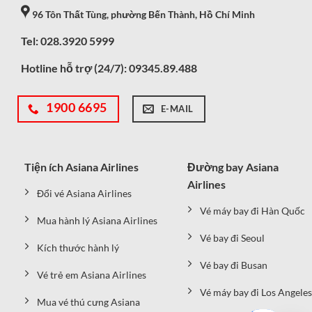
96 Tôn Thất Tùng, phường Bến Thành, Hồ Chí Minh
Tel: 028.3920 5999
Hotline hỗ trợ (24/7):
09345.89.488
1900 6695
E-MAIL
Tiện ích Asiana Airlines
Đường bay Asiana
Airlines
Đổi vé Asiana Airlines
Vé máy bay đi Hàn Quốc
Mua hành lý Asiana Airlines
Vé bay đi Seoul
Kích thước hành lý
Vé bay đi Busan
Vé trẻ em Asiana Airlines
Vé máy bay đi Los Angeles
Mua vé thú cưng Asiana