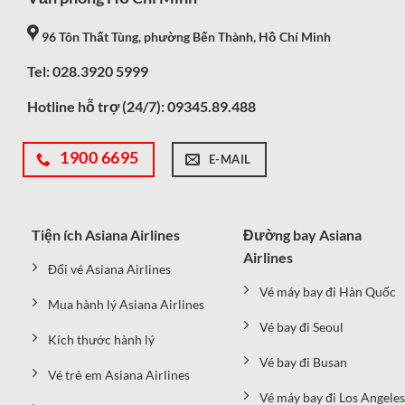
96 Tôn Thất Tùng, phường Bến Thành, Hồ Chí Minh
Tel: 028.3920 5999
Hotline hỗ trợ (24/7):
09345.89.488
1900 6695
E-MAIL
Tiện ích Asiana Airlines
Đường bay Asiana
Airlines
Đổi vé Asiana Airlines
Vé máy bay đi Hàn Quốc
Mua hành lý Asiana Airlines
Vé bay đi Seoul
Kích thước hành lý
Vé bay đi Busan
Vé trẻ em Asiana Airlines
Vé máy bay đi Los Angeles