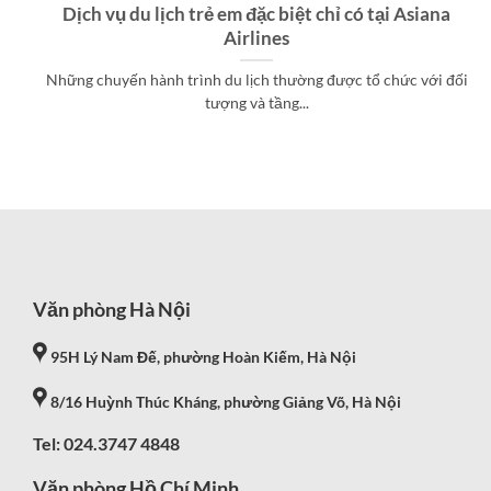
Dịch vụ du lịch trẻ em đặc biệt chỉ có tại Asiana
Airlines
Những chuyến hành trình du lịch thường được tổ chức với đối
tượng và tầng...
Văn phòng Hà Nội
95H Lý Nam Đế, phường Hoàn Kiếm, Hà Nội
8/16 Huỳnh Thúc Kháng, phường Giảng Võ, Hà Nội
Tel: 024.3747 4848
Văn phòng Hồ Chí Minh