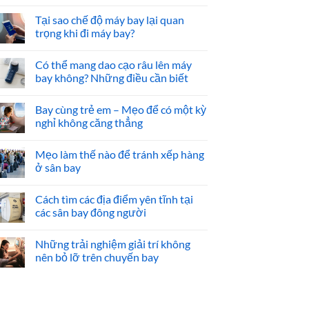
Tại sao chế độ máy bay lại quan
trọng khi đi máy bay?
Có thể mang dao cạo râu lên máy
bay không? Những điều cần biết
Bay cùng trẻ em – Mẹo để có một kỳ
nghỉ không căng thẳng
Mẹo làm thế nào để tránh xếp hàng
ở sân bay
Cách tìm các địa điểm yên tĩnh tại
các sân bay đông người
Những trải nghiệm giải trí không
nên bỏ lỡ trên chuyến bay