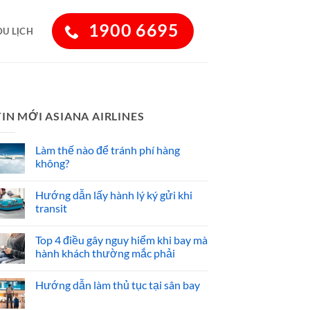
1900 6695
DU LỊCH
TIN MỚI ASIANA AIRLINES
Làm thế nào để tránh phí hàng
không?
Hướng dẫn lấy hành lý ký gửi khi
transit
Top 4 điều gây nguy hiểm khi bay mà
hành khách thường mắc phải
Hướng dẫn làm thủ tục tại sân bay