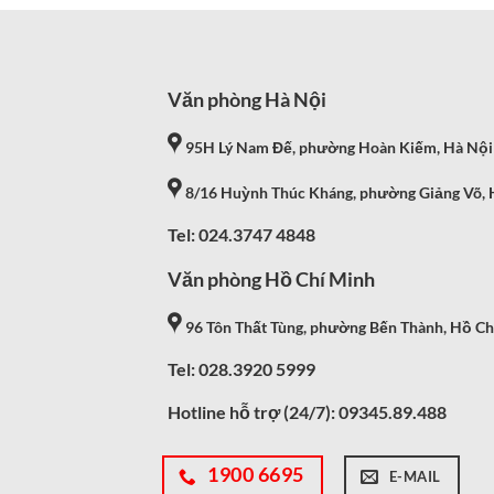
Văn phòng Hà Nội
95H Lý Nam Đế, phường Hoàn Kiếm, Hà Nội
8/16 Huỳnh Thúc Kháng, phường Giảng Võ, 
Tel: 024.3747 4848
Văn phòng Hồ Chí Minh
96 Tôn Thất Tùng, phường Bến Thành, Hồ Ch
Tel: 028.3920 5999
Hotline hỗ trợ (24/7):
09345.89.488
1900 6695
E-MAIL