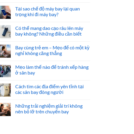
Tại sao chế độ máy bay lại quan
trọng khi đi máy bay?
Có thể mang dao cạo râu lên máy
bay không? Những điều cần biết
Bay cùng trẻ em – Mẹo để có một kỳ
nghỉ không căng thẳng
Mẹo làm thế nào để tránh xếp hàng
ở sân bay
Cách tìm các địa điểm yên tĩnh tại
các sân bay đông người
Những trải nghiệm giải trí không
nên bỏ lỡ trên chuyến bay