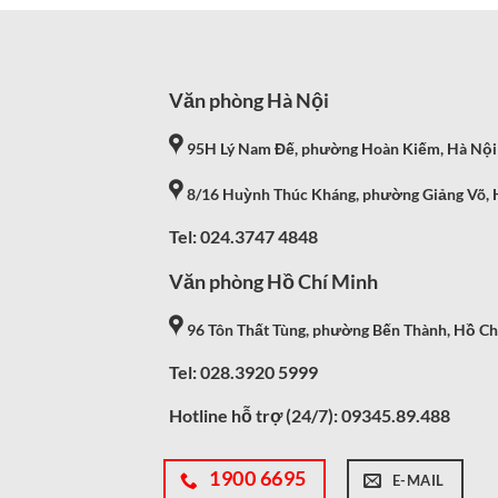
Văn phòng Hà Nội
95H Lý Nam Đế, phường Hoàn Kiếm, Hà Nội
8/16 Huỳnh Thúc Kháng, phường Giảng Võ, 
Tel: 024.3747 4848
Văn phòng Hồ Chí Minh
96 Tôn Thất Tùng, phường Bến Thành, Hồ Ch
Tel: 028.3920 5999
Hotline hỗ trợ (24/7):
09345.89.488
1900 6695
E-MAIL