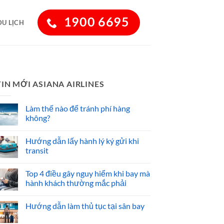
1900 6695
DU LỊCH
TIN MỚI ASIANA AIRLINES
Làm thế nào để tránh phí hàng
không?
Hướng dẫn lấy hành lý ký gửi khi
transit
Top 4 điều gây nguy hiểm khi bay mà
hành khách thường mắc phải
Hướng dẫn làm thủ tục tại sân bay