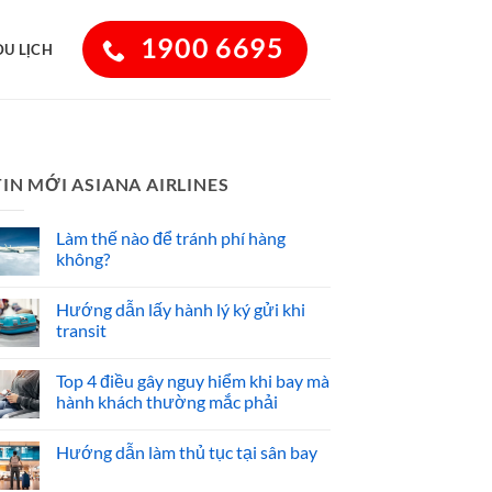
1900 6695
DU LỊCH
TIN MỚI ASIANA AIRLINES
Làm thế nào để tránh phí hàng
không?
Hướng dẫn lấy hành lý ký gửi khi
transit
Top 4 điều gây nguy hiểm khi bay mà
hành khách thường mắc phải
Hướng dẫn làm thủ tục tại sân bay