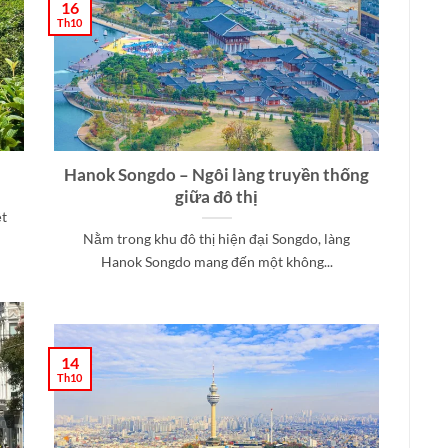
16
Th10
Hanok Songdo – Ngôi làng truyền thống
giữa đô thị
ệt
Nằm trong khu đô thị hiện đại Songdo, làng
Hanok Songdo mang đến một không...
14
Th10