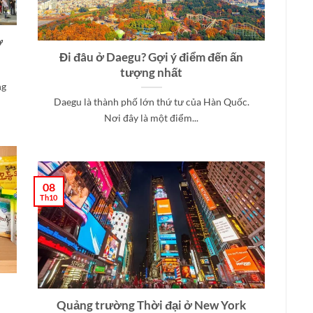
ở
Đi đâu ở Daegu? Gợi ý điểm đến ấn
tượng nhất
ng
Daegu là thành phố lớn thứ tư của Hàn Quốc.
Nơi đây là một điểm...
08
Th10
Quảng trường Thời đại ở New York