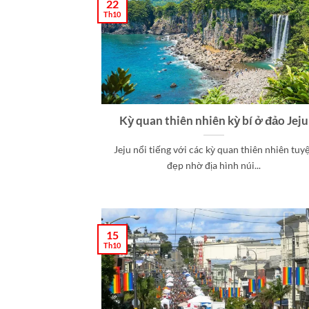
22
Th10
Kỳ quan thiên nhiên kỳ bí ở đảo Jeju
Jeju nổi tiếng với các kỳ quan thiên nhiên tuy
đẹp nhờ địa hình núi...
15
Th10