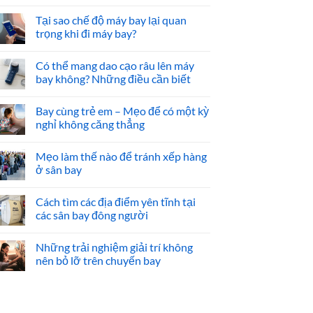
Tại sao chế độ máy bay lại quan
trọng khi đi máy bay?
Có thể mang dao cạo râu lên máy
bay không? Những điều cần biết
Bay cùng trẻ em – Mẹo để có một kỳ
nghỉ không căng thẳng
Mẹo làm thế nào để tránh xếp hàng
ở sân bay
Cách tìm các địa điểm yên tĩnh tại
các sân bay đông người
Những trải nghiệm giải trí không
nên bỏ lỡ trên chuyến bay