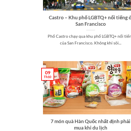
Castro – Khu phố LGBTQ+ nổi tiếng 
San Francisco
Phố Castro chạy qua khu phố LGBTQ+ nổi tiế
của San Francisco. Không khí sôi...
09
Th10
7 món quà Hàn Quốc nhất định phải
mua khi du lịch