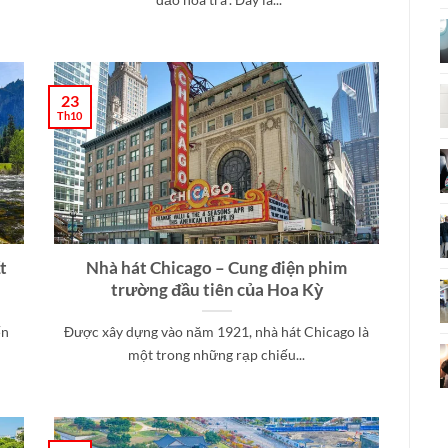
23
Th10
t
Nhà hát Chicago – Cung điện phim
trường đầu tiên của Hoa Kỳ
ến
Được xây dựng vào năm 1921, nhà hát Chicago là
một trong những rạp chiếu...