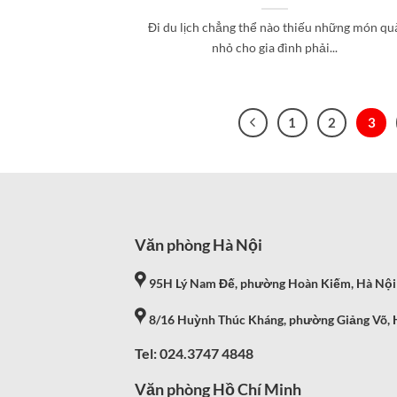
Đi du lịch chẳng thể nào thiếu những món qu
nhỏ cho gia đình phải...
1
2
3
Văn phòng Hà Nội
95H Lý Nam Đế, phường Hoàn Kiếm, Hà Nội
8/16 Huỳnh Thúc Kháng, phường Giảng Võ, 
Tel: 024.3747 4848
Văn phòng Hồ Chí Minh